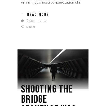
veniam, quis nostrud exercitation ulla
READ MORE
0 comments
share
SHOOTING THE
BRIDGE