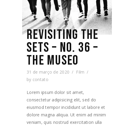
REVISITING THE
SETS – NO. 36 –
THE MUSEO
31 de março de 2020
Film
by
contato
Lorem ipsum dolor sit amet,
consectetur adipisicing elit, sed do
eiusmod tempor incididunt ut labore et
dolore magna aliqua. Ut enim ad minim
veniam, quis nostrud exercitation ulla