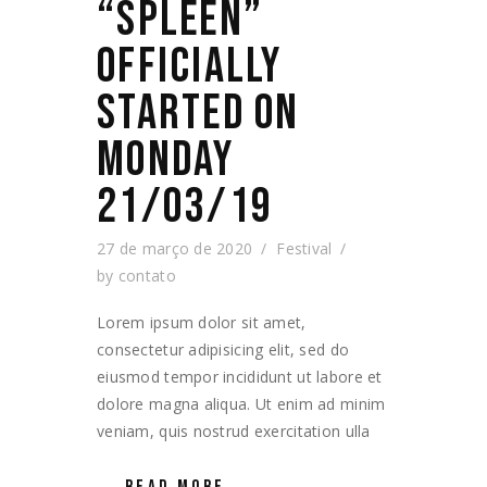
“SPLEEN”
OFFICIALLY
STARTED ON
MONDAY
21/03/19
27 de março de 2020
Festival
by
contato
Lorem ipsum dolor sit amet,
consectetur adipisicing elit, sed do
eiusmod tempor incididunt ut labore et
dolore magna aliqua. Ut enim ad minim
veniam, quis nostrud exercitation ulla