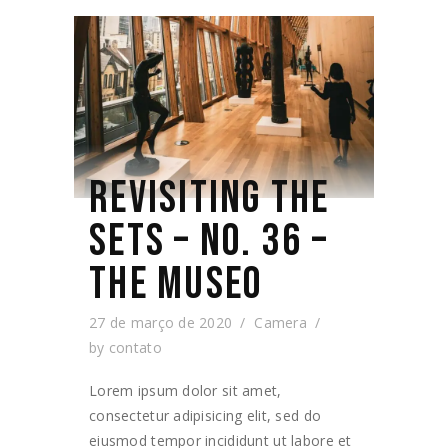
REVISITING THE
SETS – NO. 36 –
THE MUSEO
27 de março de 2020
Camera
by
contato
Lorem ipsum dolor sit amet,
consectetur adipisicing elit, sed do
eiusmod tempor incididunt ut labore et