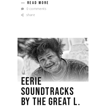
READ MORE
0 comments
share
EERIE
SOUNDTRACKS
BY THE GREAT L.