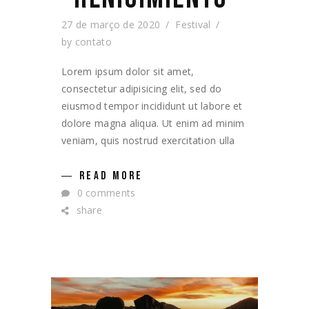
27 de março de 2020
Festival
by
contato
Lorem ipsum dolor sit amet,
consectetur adipisicing elit, sed do
eiusmod tempor incididunt ut labore et
dolore magna aliqua. Ut enim ad minim
veniam, quis nostrud exercitation ulla
READ MORE
0 comments
share