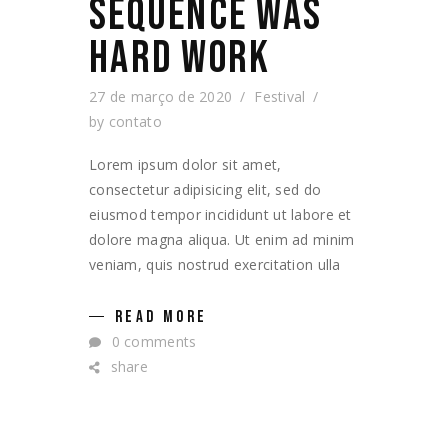
SEQUENCE WAS
HARD WORK
27 de março de 2020
Festival
by
contato
Lorem ipsum dolor sit amet,
consectetur adipisicing elit, sed do
eiusmod tempor incididunt ut labore et
dolore magna aliqua. Ut enim ad minim
veniam, quis nostrud exercitation ulla
READ MORE
0 comments
share