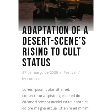
ADAPTATION OF A
DESERT-SCENE’S
RISING TO CULT
STATUS
27 de março de 2020
Festival
by
contato
Lorem ipsum dolor sit amet,
consectetur adipisicing elit, sed do
eiusmod tempor incididunt ut labore et
dolore magna aliqua. Ut enim ad minim