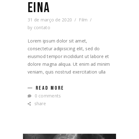
EINA
31 de março de 2020
Film
by
contato
Lorem ipsum dolor sit amet,
consectetur adipisicing elit, sed do
eiusmod tempor incididunt ut labore et
dolore magna aliqua. Ut enim ad minim
veniam, quis nostrud exercitation ulla
READ MORE
0 comments
share