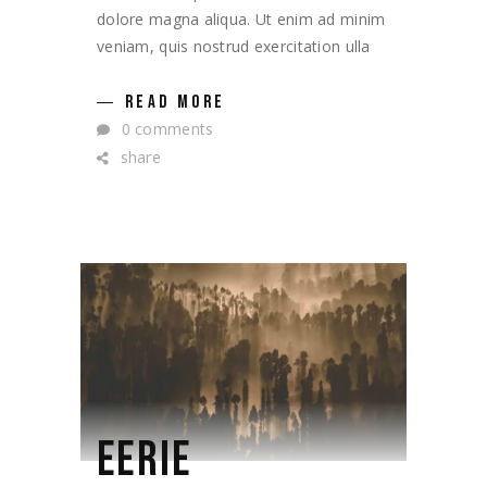
dolore magna aliqua. Ut enim ad minim
veniam, quis nostrud exercitation ulla
READ MORE
0 comments
share
EERIE