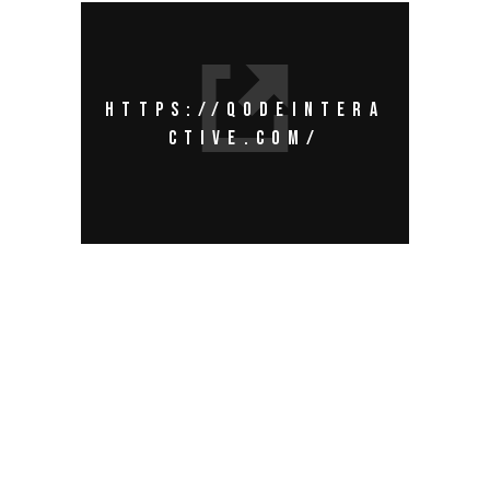
HTTPS://QODEINTERA
CTIVE.COM/