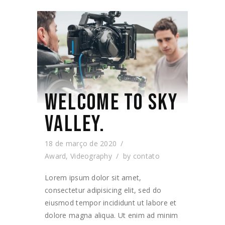
WELCOME TO SKY
VALLEY.
18 de março de 2020
Award
,
Videography
by
contato
Lorem ipsum dolor sit amet,
consectetur adipisicing elit, sed do
eiusmod tempor incididunt ut labore et
dolore magna aliqua. Ut enim ad minim