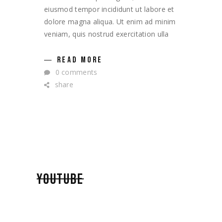
eiusmod tempor incididunt ut labore et
dolore magna aliqua. Ut enim ad minim
veniam, quis nostrud exercitation ulla
READ MORE
0 comments
share
YOUTUBE